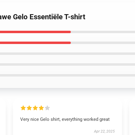
we Gelo Essentiële T-shirt
Very nice Gelo shirt, everything worked great
Apr 22, 2025