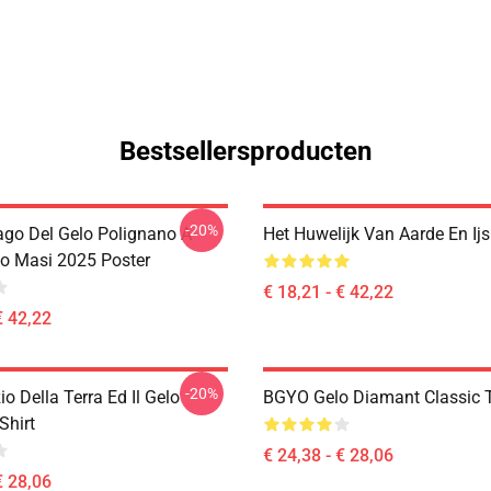
Bestsellersproducten
-20%
ago Del Gelo Polignano A
Het Huwelijk Van Aarde En Ijs
o Masi 2025 Poster
€ 18,21 - € 42,22
€ 42,22
-20%
zio Della Terra Ed Il Gelo
BGYO Gelo Diamant Classic T
Shirt
€ 24,38 - € 28,06
€ 28,06