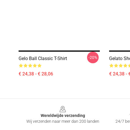
-20%
Gelo Ball Classic T-Shirt
Gelato Sho
€ 24,38 - € 28,06
€ 24,38 - 
Footer
Wereldwijde verzending
Wij verzenden naar meer dan 200 landen
24/7 bes