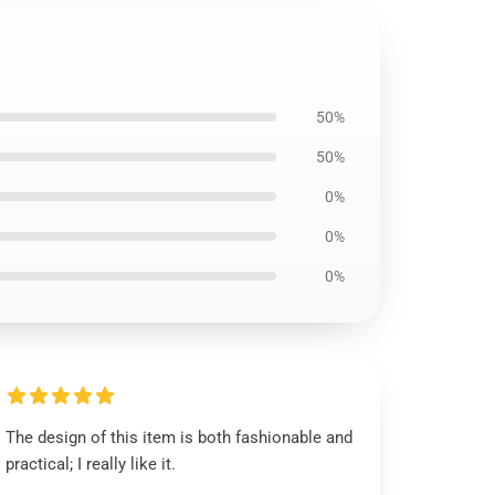
50%
50%
0%
0%
0%
The design of this item is both fashionable and
practical; I really like it.