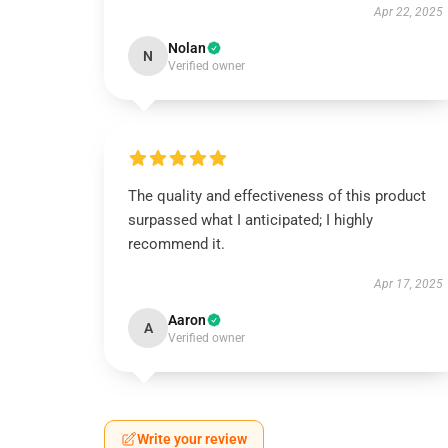
Apr 22, 2025
Nolan
N
Verified owner
The quality and effectiveness of this product
surpassed what I anticipated; I highly
recommend it.
Apr 17, 2025
Aaron
A
Verified owner
Write your review