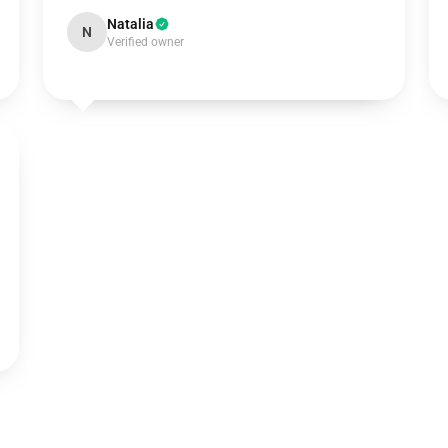
Natalia
N
Verified owner