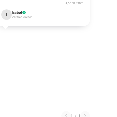
Apr 18, 2025
Isabel
I
Verified owner
1
/
1