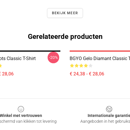
BEKIJK MEER
Gerelateerde producten
-20%
ts Classic T-Shirt
BGYO Gelo Diamant Classic T
€ 28,06
€ 24,38 - € 28,06
Winkel met vertrouwen
Internationale garanti
chermd van klikken tot levering
Aangeboden in het gebruik