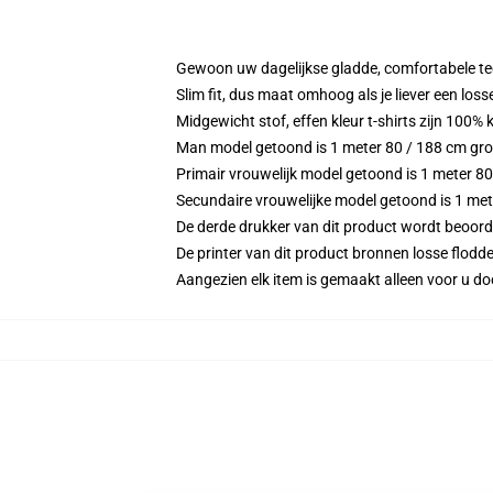
Gewoon uw dagelijkse gladde, comfortabele tee,
Slim fit, dus maat omhoog als je liever een losser
Midgewicht stof, effen kleur t-shirts zijn 100%
Man model getoond is 1 meter 80 / 188 cm gr
Primair vrouwelijk model getoond is 1 meter 8
Secundaire vrouwelijke model getoond is 1 m
De derde drukker van dit product wordt beoord
De printer van dit product bronnen losse flodd
Aangezien elk item is gemaakt alleen voor u doo