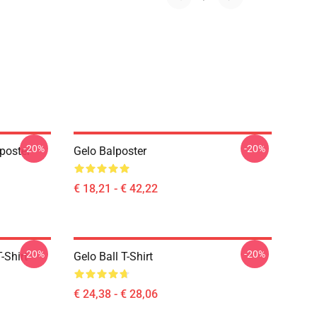
-20%
-20%
poster
Gelo Balposter
€ 18,21 - € 42,22
-20%
-20%
-Shirt
Gelo Ball T-Shirt
€ 24,38 - € 28,06