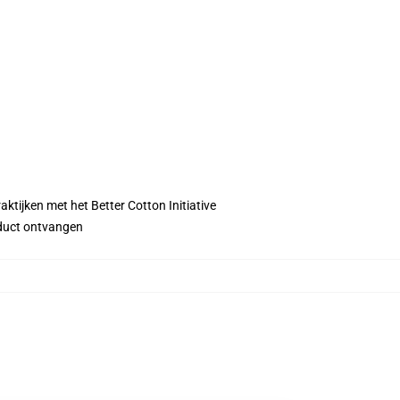
ktijken met het Better Cotton Initiative
roduct ontvangen