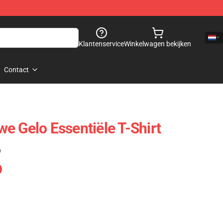
Klantenservice
Winkelwagen bekijken
Contact
e Gelo Essentiële T-Shirt
)