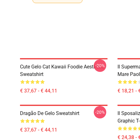
-20%
Cute Gelo Cat Kawaii Foodie Aesthetic
Il Superm
Sweatshirt
Mare Paol
€ 37,67 - € 44,11
€ 18,21 - 
-20%
Dragão De Gelo Sweatshirt
Il Sposali
Graphic T-
€ 37,67 - € 44,11
€ 24,38 - 