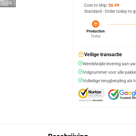
Cost to ship:
$6.99
Standard - Order today to g
Production
Today
Veilige transactie
Wereldwijde levering aan uw
Volgnummer voor alle pakke
Volledige terugbetaling als 