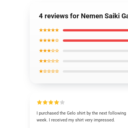
4 reviews for Nemen Saiki Ga
★★★★★
★★★★☆
★★★☆☆
★★☆☆☆
★☆☆☆☆
I purchased the Gelo shirt by the next following
week. I received my shirt very impressed.