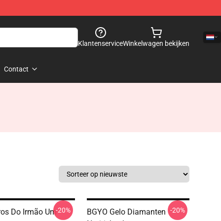
Klantenservice
Winkelwagen bekijken
Contact
-20%
-20%
ros Do Irmão Um
BGYO Gelo Diamanten