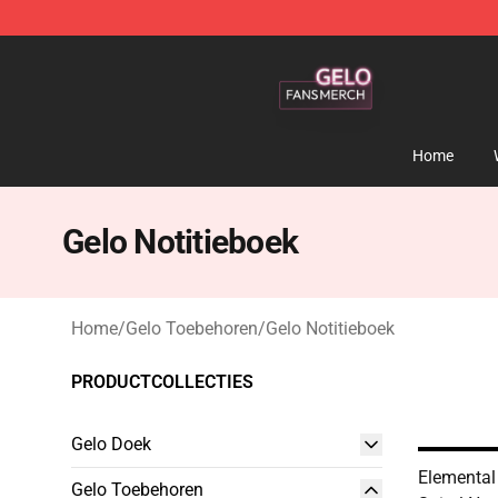
Gelo Shop - Official Gelo Merchandise Store
Home
Gelo Notitieboek
Home
/
Gelo Toebehoren
/
Gelo Notitieboek
PRODUCTCOLLECTIES
Gelo Doek
Elemental 
Gelo Toebehoren