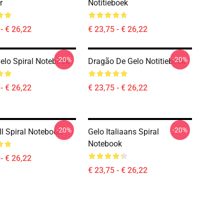
r
Notitieboek
- € 26,22
€ 23,75 - € 26,22
-20%
-20%
lo Spiral Notebook
Dragão De Gelo Notitieboek
- € 26,22
€ 23,75 - € 26,22
-20%
-20%
ll Spiral Notebook
Gelo Italiaans Spiral
Notebook
- € 26,22
€ 23,75 - € 26,22