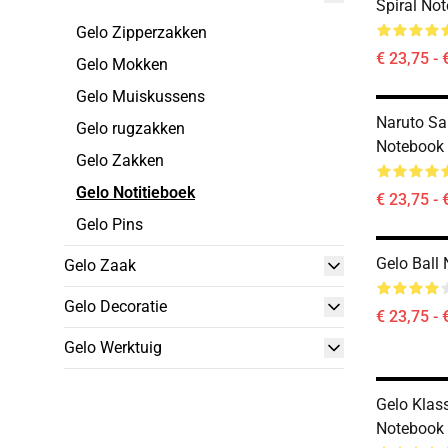
Spiral No
Gelo Zipperzakken
€ 23,75 - 
Gelo Mokken
Gelo Muiskussens
Naruto Sa
Gelo rugzakken
Notebook
Gelo Zakken
Gelo Notitieboek
€ 23,75 - 
Gelo Pins
Gelo Ball
Gelo Zaak
Gelo Decoratie
€ 23,75 - 
Gelo Werktuig
Gelo Klass
Notebook