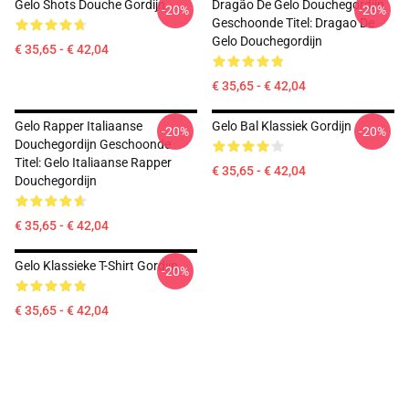
Gelo Shots Douche Gordijn
Dragão De Gelo Douchegordijn
-20%
-20%
Geschoonde Titel: Dragao De
Gelo Douchegordijn
€ 35,65 - € 42,04
€ 35,65 - € 42,04
Gelo Rapper Italiaanse
Gelo Bal Klassiek Gordijn
-20%
-20%
Douchegordijn Geschoonde
Titel: Gelo Italiaanse Rapper
€ 35,65 - € 42,04
Douchegordijn
€ 35,65 - € 42,04
Gelo Klassieke T-Shirt Gordijn
-20%
€ 35,65 - € 42,04