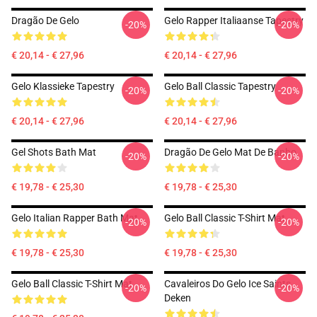
Dragão De Gelo
Gelo Rapper Italiaanse Tapestry
-20%
-20%
€ 20,14 - € 27,96
€ 20,14 - € 27,96
Gelo Klassieke Tapestry
Gelo Ball Classic Tapestry
-20%
-20%
€ 20,14 - € 27,96
€ 20,14 - € 27,96
Gel Shots Bath Mat
Dragão De Gelo Mat De Banho
-20%
-20%
€ 19,78 - € 25,30
€ 19,78 - € 25,30
Gelo Italian Rapper Bath Mat
Gelo Ball Classic T-Shirt Mat
-20%
-20%
€ 19,78 - € 25,30
€ 19,78 - € 25,30
Gelo Ball Classic T-Shirt Mat
Cavaleiros Do Gelo Ice Saints
-20%
-20%
Deken