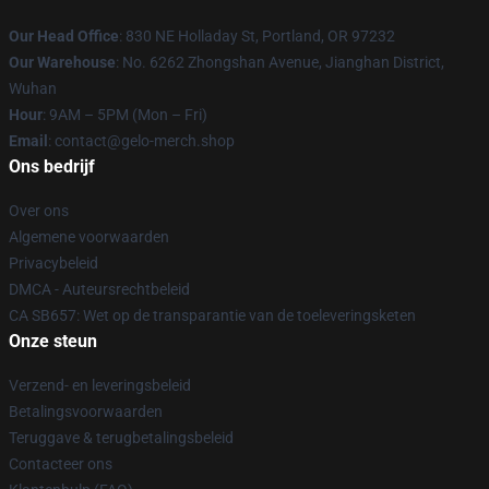
Our Head Office
: 830 NE Holladay St, Portland, OR 97232
Our Warehouse
: No. 6262 Zhongshan Avenue, Jianghan District,
Wuhan
Hour
: 9AM – 5PM (Mon – Fri)
Email
: contact@gelo-merch.shop
Ons bedrijf
Over ons
Algemene voorwaarden
Privacybeleid
DMCA - Auteursrechtbeleid
CA SB657: Wet op de transparantie van de toeleveringsketen
Onze steun
Verzend- en leveringsbeleid
Betalingsvoorwaarden
Teruggave & terugbetalingsbeleid
Contacteer ons