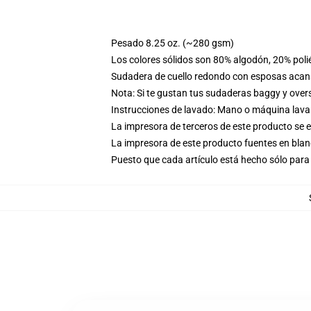
Pesado 8.25 oz. (~280 gsm)
Los colores sólidos son 80% algodón, 20% poli
Sudadera de cuello redondo con esposas acana
Nota: Si te gustan tus sudaderas baggy y over
Instrucciones de lavado: Mano o máquina lavar 
La impresora de terceros de este producto se 
La impresora de este producto fuentes en blanc
Puesto que cada artículo está hecho sólo para 