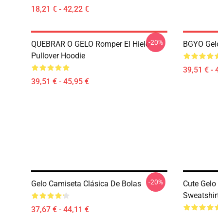
18,21 € - 42,22 €
-20%
QUEBRAR O GELO Romper El Hielo
BGYO Gelo
Pullover Hoodie
39,51 € - 
39,51 € - 45,95 €
-20%
Gelo Camiseta Clásica De Bolas
Cute Gelo
Sweatshir
37,67 € - 44,11 €