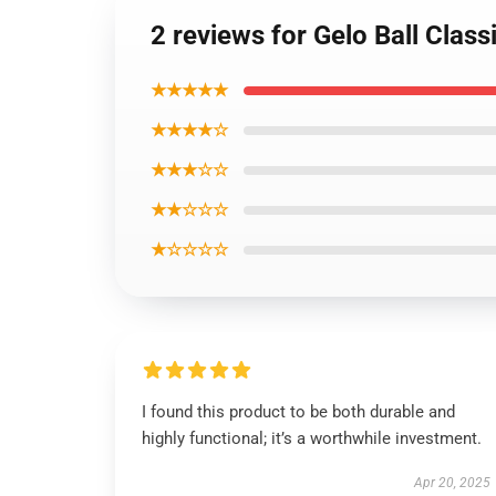
2 reviews for Gelo Ball Class
★★★★★
★★★★☆
★★★☆☆
★★☆☆☆
★☆☆☆☆
I found this product to be both durable and
highly functional; it’s a worthwhile investment.
Apr 20, 2025