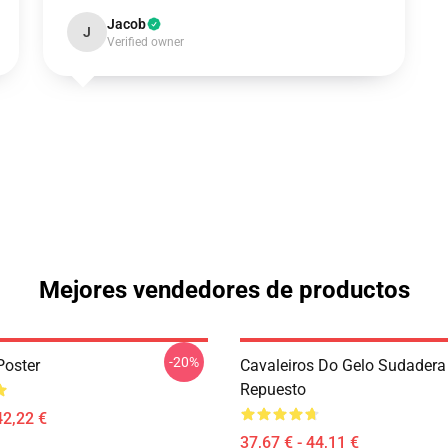
Jacob
J
Verified owner
Mejores vendedores de productos
-20%
Poster
Cavaleiros Do Gelo Sudadera
Repuesto
42,22 €
37,67 € - 44,11 €