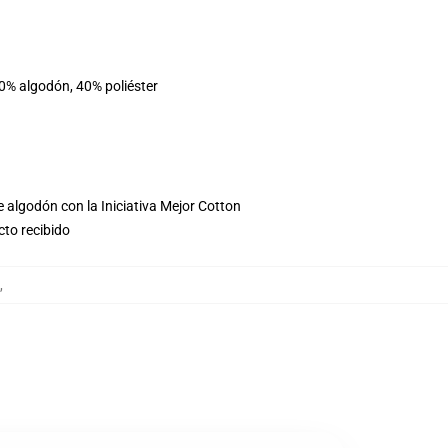
60% algodón, 40% poliéster
 algodón con la Iniciativa Mejor Cotton
cto recibido
,