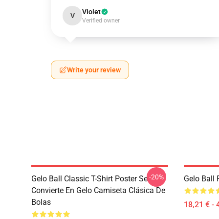
Violet
V
Verified owner
Write your review
-20%
Gelo Ball Classic T-Shirt Poster Se
Gelo Ball 
Convierte En Gelo Camiseta Clásica De
Bolas
18,21 € - 