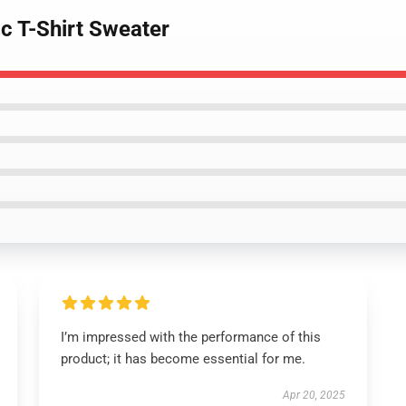
ic T-Shirt Sweater
I’m impressed with the performance of this
product; it has become essential for me.
Apr 20, 2025