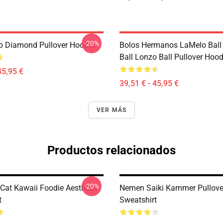
-20%
 Diamond Pullover Hoodie
Bolos Hermanos LaMelo Ball
Ball Lonzo Ball Pullover Hood
45,95 €
39,51 € - 45,95 €
VER MÁS
Productos relacionados
-20%
 Cat Kawaii Foodie Aesthetic
Nemen Saiki Kammer Pullove
t
Sweatshirt