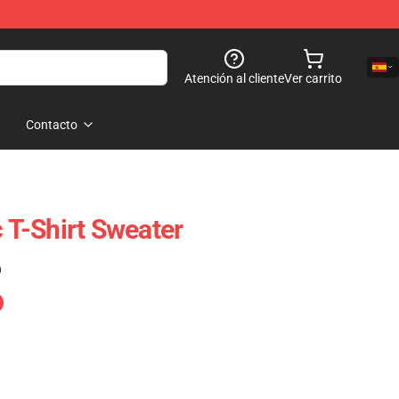
Atención al cliente
Ver carrito
Contacto
c T-Shirt Sweater
)