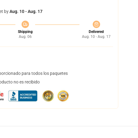
et by
Aug. 10 - Aug. 17
Shipping
Delivered
Aug. 06
Aug. 10 - Aug. 17
orcionado para todos los paquetes
oducto no es recibido