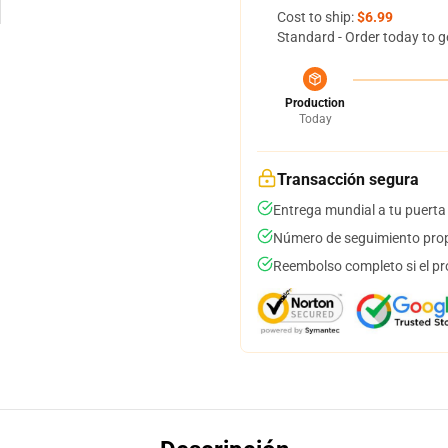
Cost to ship:
$6.99
Standard - Order today to g
Production
Today
Transacción segura
Entrega mundial a tu puerta
Número de seguimiento prop
Reembolso completo si el pr