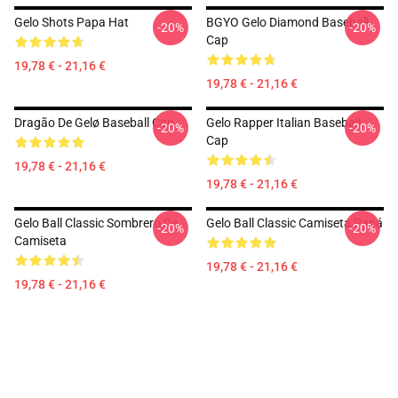
Gelo Shots Papa Hat
BGYO Gelo Diamond Baseball
-20%
-20%
Cap
19,78 € - 21,16 €
19,78 € - 21,16 €
Dragão De Gelø Baseball Cap
Gelo Rapper Italian Baseball
-20%
-20%
Cap
19,78 € - 21,16 €
19,78 € - 21,16 €
Gelo Ball Classic Sombrero De
Gelo Ball Classic Camiseta Papá
-20%
-20%
Camiseta
19,78 € - 21,16 €
19,78 € - 21,16 €