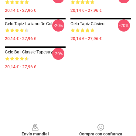
20,14 € - 27,96 €
20,14 € - 27,96 €
Gelo Tapiz Italiano De Cobre
Gelo Tapiz Clásico
-20%
-20%
20,14 € - 27,96 €
20,14 € - 27,96 €
Gelo Ball Classic Tapestry
-20%
20,14 € - 27,96 €
Footer
Envío mundial
Compra con confianza