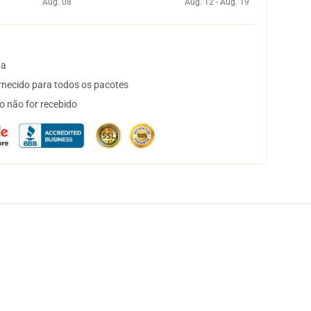
Aug. 08
Aug. 12 - Aug. 19
ta
necido para todos os pacotes
o não for recebido