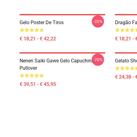
-20%
Gelo Poster De Tiros
Dragão Fa
€ 18,21 - € 42,22
€ 18,21 - 
-20%
Nenen Saiki Gawe Gelo Capuchinho
Gelato Sho
Pullover
€ 24,38 - 
€ 39,51 - € 45,95