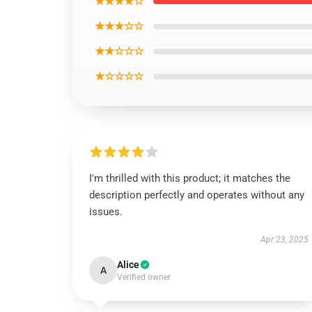
★★★★☆
★★★☆☆
★★☆☆☆
★☆☆☆☆
I'm thrilled with this product; it matches the
description perfectly and operates without any
issues.
Apr 23, 2025
Alice
A
Verified owner