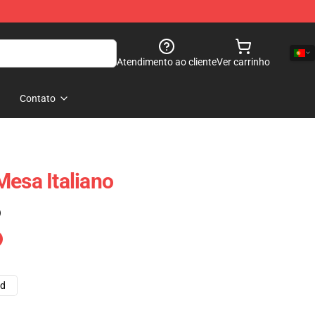
Atendimento ao cliente
Ver carrinho
Contato
Mesa Italiano
)
ad