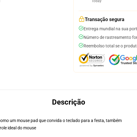
Today
Transação segura
Entrega mundial na sua por
Número de rastreamento for
Reembolso total se o produt
Descrição
 como um mouse pad que convida o teclado para a festa, também
role ideal do mouse