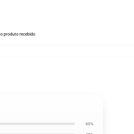
no produto recebido
60%