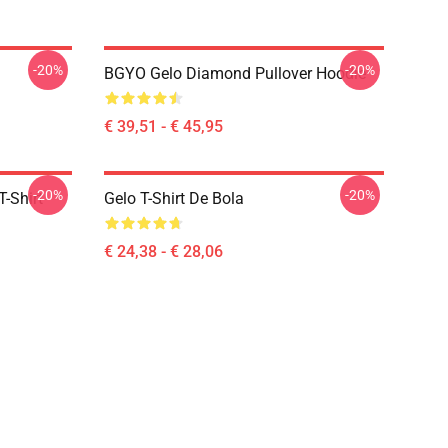
-20%
-20%
BGYO Gelo Diamond Pullover Hoodie
€ 39,51 - € 45,95
-20%
-20%
-Shirt
Gelo T-Shirt De Bola
€ 24,38 - € 28,06