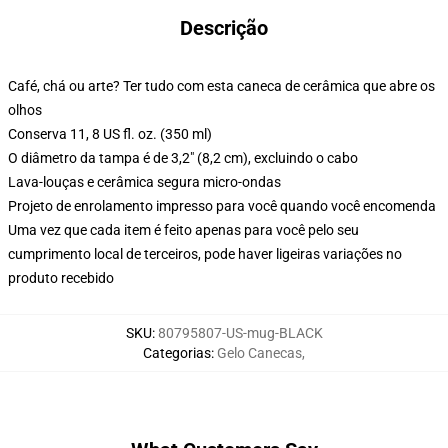
Descrição
Café, chá ou arte? Ter tudo com esta caneca de cerâmica que abre os
olhos
Conserva 11, 8 US fl. oz. (350 ml)
O diâmetro da tampa é de 3,2" (8,2 cm), excluindo o cabo
Lava-louças e cerâmica segura micro-ondas
Projeto de enrolamento impresso para você quando você encomenda
Uma vez que cada item é feito apenas para você pelo seu
cumprimento local de terceiros, pode haver ligeiras variações no
produto recebido
SKU
:
80795807-US-mug-BLACK
Categorias
:
Gelo Canecas
,