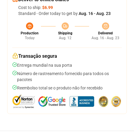
Cost to ship:
$6.99
Standard - Order today to get by
Aug. 16 - Aug. 23
Production
Shipping
Delivered
Today
Aug. 12
Aug. 16 - Aug. 23
Transação segura
Entrega mundial na sua porta
Número de rastreamento fornecido para todos os
pacotes
Reembolso total se o produto não for recebido