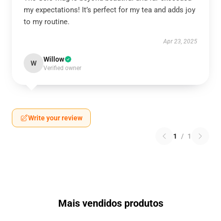
my expectations! It’s perfect for my tea and adds joy
to my routine.
Apr 23, 2025
Willow
W
Verified owner
Write your review
1
/
1
Mais vendidos produtos