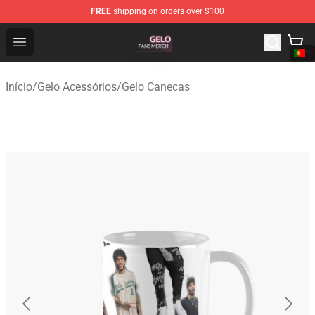
FREE
shipping on orders over $100
Gelo Shop - Official Gelo Merchandise Store
Open menu
Início
/
Gelo Acessórios
/
Gelo Canecas