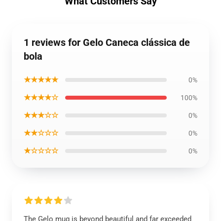
What Customers Say
1 reviews for Gelo Caneca clássica de
bola
★★★★★
0%
★★★★☆
100%
★★★☆☆
0%
★★☆☆☆
0%
★☆☆☆☆
0%
The Gelo mug is beyond beautiful and far exceeded