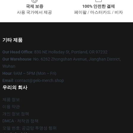
국제 보증
100% 안전한 결제
사용 국가에서 제공
페이팔 / 마스터카드 / 비자
기타 제품
Our Head Office
: 830 NE Holladay St, Portland, OR 97232
Our Warehouse
: No. 6262 Zhongshan Avenue, Jianghan District,
Wuhan
Hour
: 9AM – 5PM (Mon – Fri)
Email
: contact@gelo-merch.shop
우리의 회사
제품 정보
이용 약관
개인 정보 정책
DMCA - 저작권 정책
모델 번호: 공급망 투명성 행위