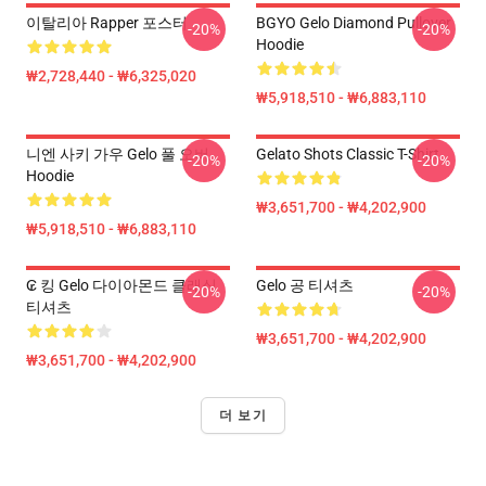
이탈리아 Rapper 포스터
BGYO Gelo Diamond Pullover
-20%
-20%
Hoodie
₩2,728,440 - ₩6,325,020
₩5,918,510 - ₩6,883,110
니엔 사키 가우 Gelo 풀 오버
Gelato Shots Classic T-Shirt
-20%
-20%
Hoodie
₩3,651,700 - ₩4,202,900
₩5,918,510 - ₩6,883,110
₢ 킹 Gelo 다이아몬드 클래식
Gelo 공 티셔츠
-20%
-20%
티셔츠
₩3,651,700 - ₩4,202,900
₩3,651,700 - ₩4,202,900
더 보기