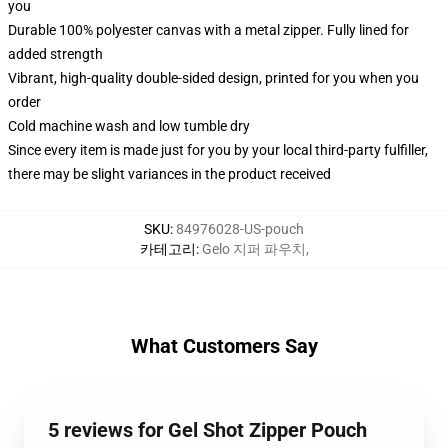
you
Durable 100% polyester canvas with a metal zipper. Fully lined for
added strength
Vibrant, high-quality double-sided design, printed for you when you
order
Cold machine wash and low tumble dry
Since every item is made just for you by your local third-party fulfiller,
there may be slight variances in the product received
SKU
:
84976028-US-pouch
카테고리
:
Gelo 지퍼 파우치
,
What Customers Say
5 reviews for Gel Shot Zipper Pouch