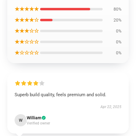
★★★★★
80%
★★★★☆
20%
★★★☆☆
0%
★★☆☆☆
0%
★☆☆☆☆
0%
Superb build quality, feels premium and solid.
Apr 22, 2025
William
W
Verified owner