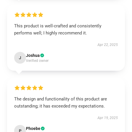
This product is well-crafted and consistently
performs well; I highly recommend it.
Apr 22, 2025
Joshua
J
Verified owner
The design and functionality of this product are
outstanding; it has exceeded my expectations.
Apr 19, 2025
Phoebe
P