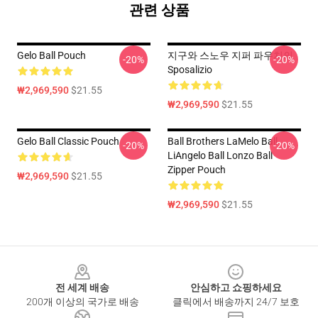
관련 상품
Gelo Ball Pouch
지구와 스노우 지퍼 파우치의
-20%
-20%
Sposalizio
₩2,969,590
$21.55
₩2,969,590
$21.55
Gelo Ball Classic Pouch
Ball Brothers LaMelo Ball
-20%
-20%
LiAngelo Ball Lonzo Ball
Zipper Pouch
₩2,969,590
$21.55
₩2,969,590
$21.55
Footer
전 세계 배송
안심하고 쇼핑하세요
200개 이상의 국가로 배송
클릭에서 배송까지 24/7 보호