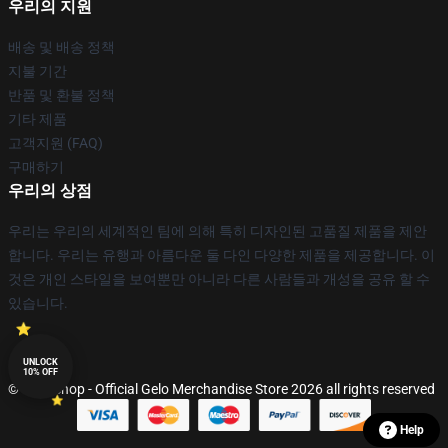
우리의 지원
배송 및 배송 정책
지불 기간
반품 및 환불 정책
기타 제품
고객지원 (FAQ)
구매하기
우리의 상점
우리는 우리의 세계적인 팀에 의해 특히 디자인된 고품질 제품을 제안
합니다. 우리는 유행과 아름다운 둘 다인 다양한 제품을 제공합니다. 이
것은 개인 스타일을 보여뿐만 아니라 다른 사람들과 개성을 공유 할 수
있습니다.
UNLOCK
10% OFF
© Gelo Shop - Official Gelo Merchandise Store 2026 all rights reserved
Help