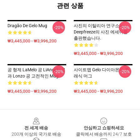
관련 상품
Dragão De Gelo Mug
사진의 이탈리아 연구소는
-20%
-20%
Deepfreeze의 사진 에세이를
출판했습니다.
₩3,445,000 - ₩3,996,200
₩3,445,000 - ₩3,996,200
공 형제 LaMelo 공 LiAngelo 공
사이트맵 Gelo 다이아몬드 클
-20%
-20%
과 Lonzo 공 고전적인 Mug
래식 머그
₩3,445,000 - ₩3,996,200
₩3,445,000 - ₩3,996,200
Footer
전 세계 배송
안심하고 쇼핑하세요
200개 이상의 국가로 배송
클릭에서 배송까지 24/7 보호