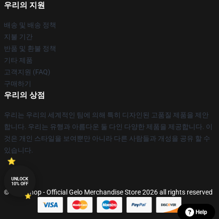
우리의 지원
배송 및 배송 정책
지불 기간
반품 및 환불 정책
기타 제품
고객지원 (FAQ)
구매하기
우리의 상점
우리는 우리의 세계적인 팀에 의해 특히 디자인된 고품질 제품을 제안
합니다. 우리는 유행과 아름다운 둘 다인 다양한 제품을 제공합니다. 이
것은 개인 스타일을 보여뿐만 아니라 다른 사람들과 개성을 공유 할 수
있습니다.
UNLOCK
10% OFF
© Gelo Shop - Official Gelo Merchandise Store 2026 all rights reserved
Help