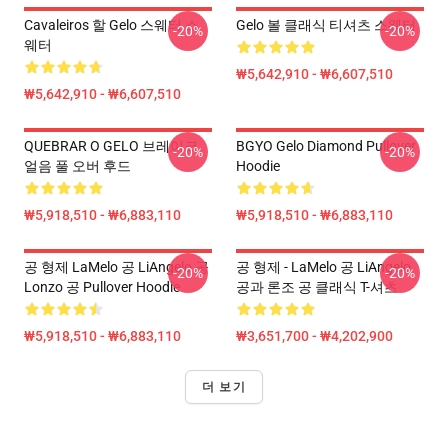
Cavaleiros 할 Gelo 스웨터 스
Gelo 볼 클래식 티셔츠 스웨터
-20%
-20%
웨터
₩5,642,910 - ₩6,607,510
₩5,642,910 - ₩6,607,510
QUEBRAR O GELO 브레이크
BGYO Gelo Diamond Pullover
-20%
-20%
얼음 풀 오버 후드
Hoodie
₩5,918,510 - ₩6,883,110
₩5,918,510 - ₩6,883,110
공 형제 LaMelo 공 LiAngelo 공
공 형제 - LaMelo 공 LiAngelo
-20%
-20%
Lonzo 공 Pullover Hoodie
공과 론조 공 클래식 T-셔츠
₩5,918,510 - ₩6,883,110
₩3,651,700 - ₩4,202,900
더 보기