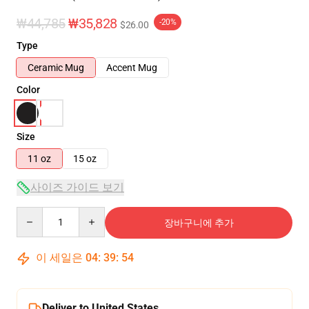
₩44,785
₩35,828
-20%
$26.00
Type
Ceramic Mug
Accent Mug
Color
Size
11 oz
15 oz
사이즈 가이드 보기
Quantity
장바구니에 추가
이 세일은
04
:
39
:
54
Deliver to United States