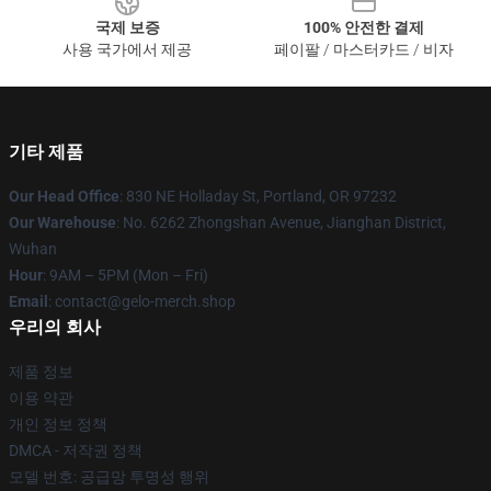
국제 보증
100% 안전한 결제
사용 국가에서 제공
페이팔 / 마스터카드 / 비자
기타 제품
Our Head Office
: 830 NE Holladay St, Portland, OR 97232
Our Warehouse
: No. 6262 Zhongshan Avenue, Jianghan District,
Wuhan
Hour
: 9AM – 5PM (Mon – Fri)
Email
: contact@gelo-merch.shop
우리의 회사
제품 정보
이용 약관
개인 정보 정책
DMCA - 저작권 정책
모델 번호: 공급망 투명성 행위