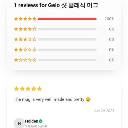
1 reviews for Gelo 샷 클래식 머그
★★★★★
100%
★★★★☆
0%
★★★☆☆
0%
★★☆☆☆
0%
★☆☆☆☆
0%
The mug is very well made and pretty 😌
Apr 20, 2025
Holden
H
Verified owner