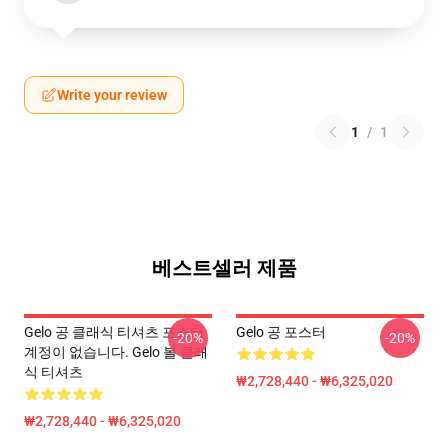
Write your review
1
/
1
베스트셀러 제품
Gelo 공 클래식 티셔츠 포스터
Gelo 공 포스터
-20%
-20%
계정이 없습니다. Gelo 볼 클래
식 티셔츠
₩2,728,440 - ₩6,325,020
₩2,728,440 - ₩6,325,020