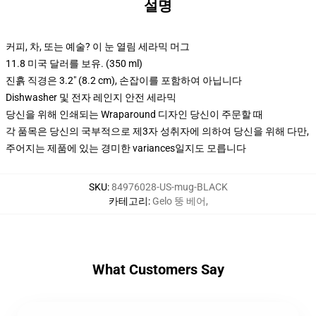
설명
커피, 차, 또는 예술? 이 눈 열림 세라믹 머그
11.8 미국 달러를 보유. (350 ml)
진흙 직경은 3.2" (8.2 cm), 손잡이를 포함하여 아닙니다
Dishwasher 및 전자 레인지 안전 세라믹
당신을 위해 인쇄되는 Wraparound 디자인 당신이 주문할 때
각 품목은 당신의 국부적으로 제3자 성취자에 의하여 당신을 위해 다만,
주어지는 제품에 있는 경미한 variances일지도 모릅니다
SKU
:
84976028-US-mug-BLACK
카테고리
:
Gelo 뚱 베어
,
What Customers Say