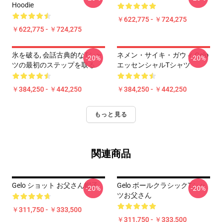
Hoodie
￥622,775 - ￥724,275
￥622,775 - ￥724,275
氷を破る, 会話古典的なTシャ
ネメン・サイキ・ガウィ Gelo
-20%
-20%
ツの最初のステップを取る
エッセンシャルTシャツ
￥384,250 - ￥442,250
￥384,250 - ￥442,250
もっと見る
関連商品
Gelo ショット お父さん帽子
Gelo ボールクラシックTシャ
-20%
-20%
ツお父さん
￥311,750 - ￥333,500
￥311,750 - ￥333,500