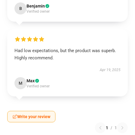
Benjamin
B
Verified owner
Had low expectations, but the product was superb.
Highly recommend.
Apr 19, 2025
Max
M
Verified owner
Write your review
1
/
1