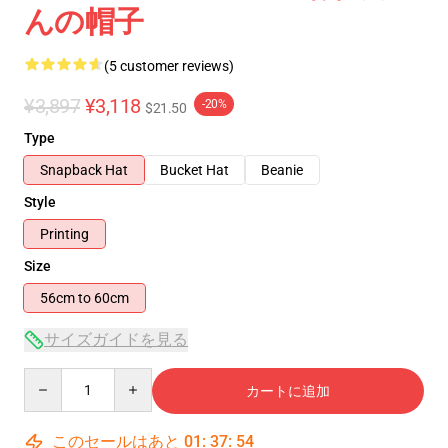
んの帽子
(5 customer reviews)
¥3,897
¥3,118
-20%
$21.50
Type
Snapback Hat
Bucket Hat
Beanie
Style
Printing
Size
56cm to 60cm
サイズガイドを見る
Quantity
カートに追加
このセールはあと
01
:
37
:
54