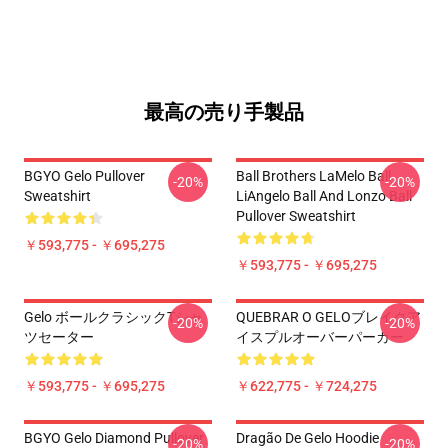
最高の売り手製品
BGYO Gelo Pullover
Ball Brothers LaMelo Ball
-20%
-20%
Sweatshirt
LiAngelo Ball And Lonzo Ball
Pullover Sweatshirt
￥593,775 - ￥695,275
￥593,775 - ￥695,275
Gelo ボールクラシックTシャ
QUEBRAR O GELOブレイクア
-20%
-20%
ツセーター
イスプルオーバーパーカー
￥593,775 - ￥695,275
￥622,775 - ￥724,275
BGYO Gelo Diamond Pullover
Dragão De Gelo Hoodie
-20%
-20%