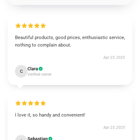
Beautiful products, good prices, enthusiastic service,
nothing to complain about.
Apr 23, 2025
Clara
C
Verified owner
I love it, so handy and convenient!
Apr 23, 2025
Sebastian