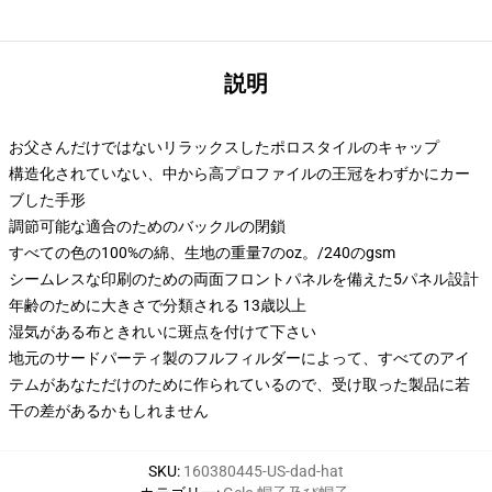
説明
お父さんだけではないリラックスしたポロスタイルのキャップ
構造化されていない、中から高プロファイルの王冠をわずかにカー
ブした手形
調節可能な適合のためのバックルの閉鎖
すべての色の100%の綿、生地の重量7のoz。/240のgsm
シームレスな印刷のための両面フロントパネルを備えた5パネル設計
年齢のために大きさで分類される 13歳以上
湿気がある布ときれいに斑点を付けて下さい
地元のサードパーティ製のフルフィルダーによって、すべてのアイ
テムがあなただけのために作られているので、受け取った製品に若
干の差があるかもしれません
SKU
:
160380445-US-dad-hat