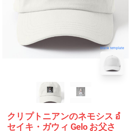
blank template
クリプトニアンのネモシス อํ
セイキ・ガウィ Gelo お父さ