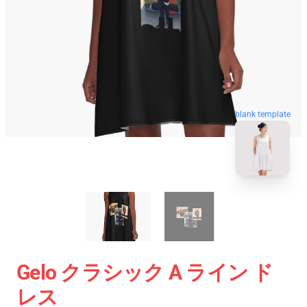
blank template
Gelo クラシック A ライン ド
レス