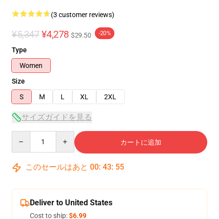
(3 customer reviews)
¥5,347
¥4,278
-20%
$29.50
Type
Women
Size
S
M
L
XL
2XL
サイズガイドを見る
Quantity
カートに追加
このセールはあと
00
:
43
:
54
Deliver to United States
Cost to ship:
$6.99