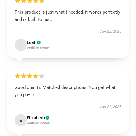
This product is just what I needed; it works perfectly
and is built to last.
Apr 22, 2025
Leah
L
Verified owner
Good quality. Matched descriptions. You get what
you pay for.
Apr 20, 2025
Elizabeth
E
Verified owner