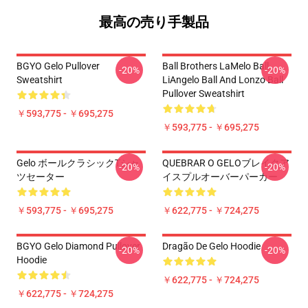
最高の売り手製品
BGYO Gelo Pullover
Ball Brothers LaMelo Ball
-20%
-20%
Sweatshirt
LiAngelo Ball And Lonzo Ball
Pullover Sweatshirt
￥593,775 - ￥695,275
￥593,775 - ￥695,275
Gelo ボールクラシックTシャ
QUEBRAR O GELOブレイクア
-20%
-20%
ツセーター
イスプルオーバーパーカー
￥593,775 - ￥695,275
￥622,775 - ￥724,275
BGYO Gelo Diamond Pullover
Dragão De Gelo Hoodie
-20%
-20%
Hoodie
￥622,775 - ￥724,275
￥622,775 - ￥724,275