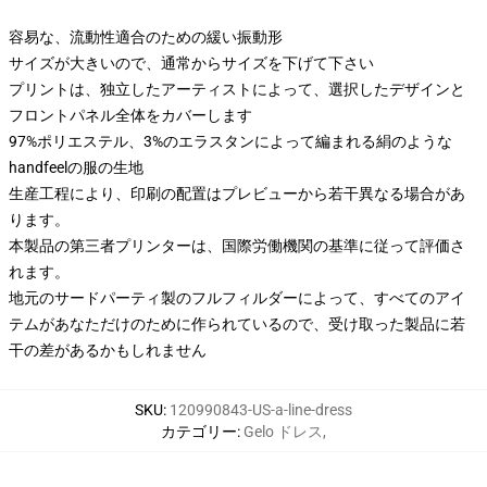
容易な、流動性適合のための緩い振動形
サイズが大きいので、通常からサイズを下げて下さい
プリントは、独立したアーティストによって、選択したデザインと
フロントパネル全体をカバーします
97%ポリエステル、3%のエラスタンによって編まれる絹のような
handfeelの服の生地
生産工程により、印刷の配置はプレビューから若干異なる場合があ
ります。
本製品の第三者プリンターは、国際労働機関の基準に従って評価さ
れます。
地元のサードパーティ製のフルフィルダーによって、すべてのアイ
テムがあなただけのために作られているので、受け取った製品に若
干の差があるかもしれません
SKU
:
120990843-US-a-line-dress
カテゴリー
:
Gelo ドレス
,