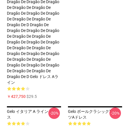
Dragão De Dragão De Dragão
De Dragão De Dragão De
Dragão De Dragão De Dragão
De Dragão De Dragão De
Dragão De D Dragão De
Dragão De Dragão De Dragão
De Dragão De Dragão De
Dragão De Dragão De Dragão
De Dragão De Dragão De
Dragão De Dragão De Dragão
De Dragão De Dragão De
Dragão De Dragão De Dragão
De Dragão De Dragão De
Dragão De D Gelo ドレス Aラ
イン
￥427,750
$29.5
Gelo イタリア A ライン ドレ
Gelo ボールクラシックTシャ
-20%
-20%
ス
ツAドレス