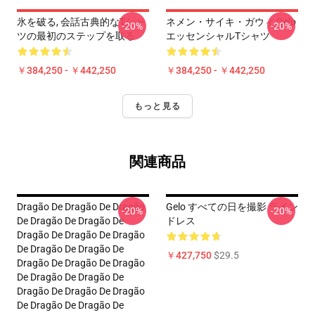
氷を破る, 会話古典的なTシャ
ネメン・サイキ・ガウィ Gelo
-20%
-20%
ツの最初のステップを取る
エッセンシャルTシャツ
￥384,250 - ￥442,250
￥384,250 - ￥442,250
もっと見る
関連商品
Dragão De Dragão De Dragão
Gelo すべての日を撮影 ライン
-20%
-20%
De Dragão De Dragão De
ドレス
Dragão De Dragão De Dragão
De Dragão De Dragão De
￥427,750
$29.5
Dragão De Dragão De Dragão
De Dragão De Dragão De
Dragão De Dragão De Dragão
De Dragão De Dragão De