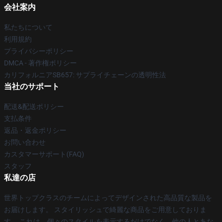
会社案内
私たちについて
利用規約
プライバシーポリシー
DMCA - 著作権ポリシー
カリフォルニアSB657: サプライチェーンの透明性法
当社のサポート
配送&配送ポリシー
支払条件
返品・返金ポリシー
お問い合わせ
カスタマーサポート(FAQ)
スタッフ
私達の店
世界トップクラスのチームによってデザインされた高品質な製品を
お届けします。 スタイリッシュで綺麗な商品をご用意しておりま
す。 これは、個々のスタイルを表示するだけでなく、他の人とあな