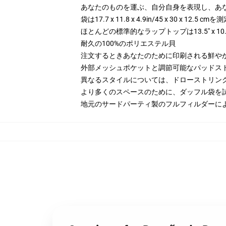
あなたのものを運ぶ、自分自身を表現し、あなたの手
袋は17.7 x 11.8 x 4.9in/45 x 30 x 12.5 c
ほとんどの標準的なラップトップは13.5" x 1
耐久の100%のポリエステル貝
注文するときあなたのために印刷される鮮や
外部メッシュポケットと調節可能なパッドス
異なるスタイルについては、ドローストリン
より多くのスペースのために、ダッフル袋を
地元のサードパーティ製のフルフィルダーに