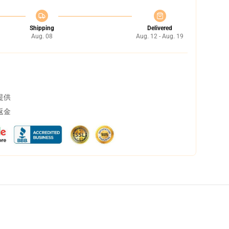
Shipping
Delivered
Aug. 08
Aug. 12 - Aug. 19
提供
返金