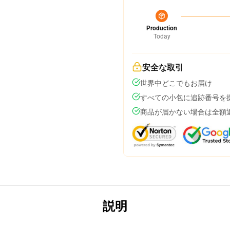
Production
Today
安全な取引
世界中どこでもお届け
すべての小包に追跡番号を
商品が届かない場合は全額
説明