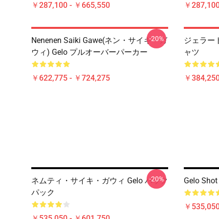
￥287,100 - ￥665,550
￥287,100
-20%
Nenenen Saiki Gawe(ネン・サイキ・ガ
ジェラート
ウィ) Gelo プルオーバーパーカー
ャツ
￥622,775 - ￥724,275
￥384,250
-20%
ネムティ・サイキ・ガウィ Gelo バック
Gelo Shot
パック
￥535,050
￥535,050 - ￥601,750