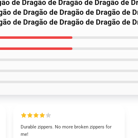
agão de Dragão de Dragão de Dragão de D
gão de Dragão de Dragão de Dragão de D
agão de Dragão de Dragão de Dragão de
Durable zippers. No more broken zippers for
me!