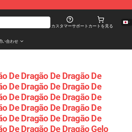
カスタマーサポート
カートを見る
問い合わせ
ão De Dragão De Dragão De
ão De Dragão De Dragão De
ão De Dragão De Dragão De
ão De Dragão De Dragão De
ão De Dragão De Dragão De
ão De Dragão De Dragão Gelo