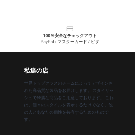
100％安全なチェックアウト
PayPal / マスターカード / ビザ
私達の店
世界トップクラスのチームによってデザインさ
れた高品質な製品をお届けします。 スタイリッ
シュで綺麗な商品をご用意しております。 これ
は、個々のスタイルを表示するだけでなく、他
の人とあなたの個性を共有するためのもので
す。