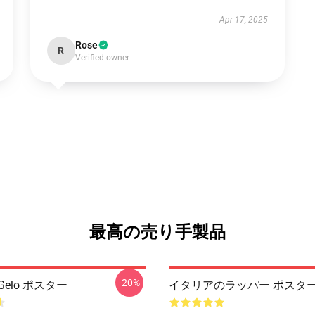
Apr 17, 2025
Rose
R
Verified owner
最高の売り手製品
-20%
elo ポスター
イタリアのラッパー ポスタ