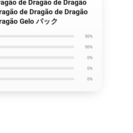
ragão de Dragão de Dragão
ragão de Dragão de Dragão
 Dragão Gelo パック
50%
50%
0%
0%
0%