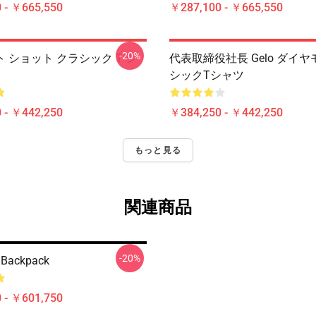
 - ￥665,550
￥287,100 - ￥665,550
-20%
 ショット クラシック T シ
代表取締役社長 Gelo ダイ
シックTシャツ
 - ￥442,250
￥384,250 - ￥442,250
もっと見る
関連商品
-20%
 Backpack
 - ￥601,750