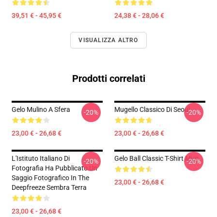
39,51 € - 45,95 €
24,38 € - 28,06 €
VISUALIZZA ALTRO
Prodotti correlati
Gelo Mulino A Sfera
Mugello Classico Di Seoul
-20%
-20%
23,00 € - 26,68 €
23,00 € - 26,68 €
L'Istituto Italiano Di
Gelo Ball Classic T-Shirt Mug
-20%
-20%
Fotografia Ha Pubblicato Un
Saggio Fotografico In The
23,00 € - 26,68 €
Deepfreeze Sembra Terra
23,00 € - 26,68 €