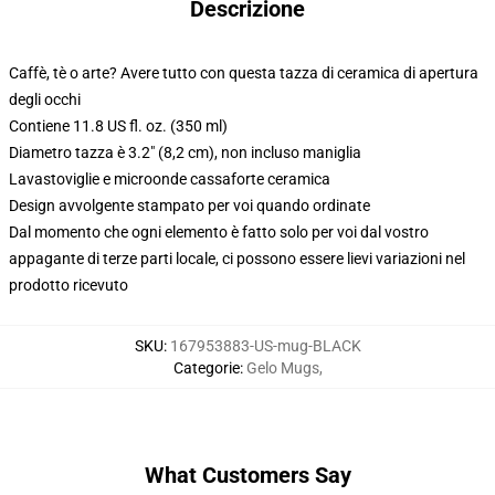
Descrizione
Caffè, tè o arte? Avere tutto con questa tazza di ceramica di apertura
degli occhi
Contiene 11.8 US fl. oz. (350 ml)
Diametro tazza è 3.2" (8,2 cm), non incluso maniglia
Lavastoviglie e microonde cassaforte ceramica
Design avvolgente stampato per voi quando ordinate
Dal momento che ogni elemento è fatto solo per voi dal vostro
appagante di terze parti locale, ci possono essere lievi variazioni nel
prodotto ricevuto
SKU
:
167953883-US-mug-BLACK
Categorie
:
Gelo Mugs
,
What Customers Say