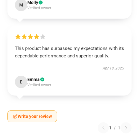
Molly
M
Verified owner
This product has surpassed my expectations with its
dependable performance and superior quality.
Apr 18, 2025
Emma
E
Verified owner
Write your review
1
/
1