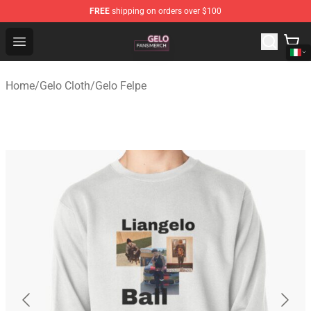
FREE
shipping on orders over $100
Gelo Shop - Official Gelo Merchandise Store
Open menu
Home
/
Gelo Cloth
/
Gelo Felpe