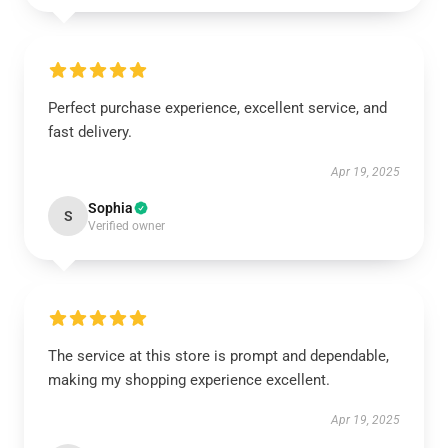
Perfect purchase experience, excellent service, and
fast delivery.
Apr 19, 2025
Sophia
S
Verified owner
The service at this store is prompt and dependable,
making my shopping experience excellent.
Apr 19, 2025