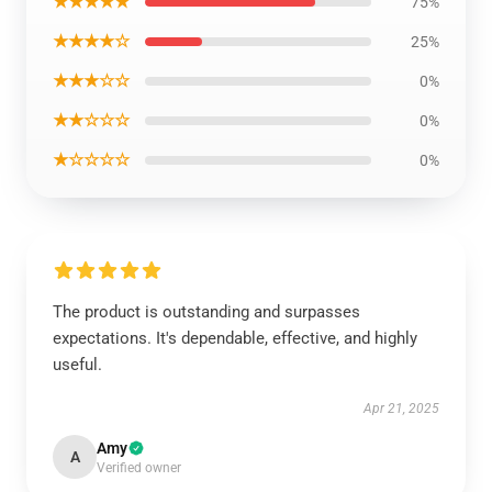
★★★★★
75%
★★★★☆
25%
★★★☆☆
0%
★★☆☆☆
0%
★☆☆☆☆
0%
The product is outstanding and surpasses
expectations. It's dependable, effective, and highly
useful.
Apr 21, 2025
Amy
A
Verified owner