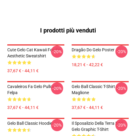
I prodotti più venduti
Cute Gelo Cat Kawaii Foodie
Dragão Do Gelo Poster
-20%
-20%
Aesthetic Sweatshirt
18,21 € - 42,22 €
37,67 € - 44,11 €
Cavaleiros Fa Gelo Pullover
Gelo Ball Classic T-Shirt
-20%
-20%
Felpa
Maglione
37,67 € - 44,11 €
37,67 € - 44,11 €
Gelo Ball Classic Hoodie
Il Sposalizio Della Terra Ed Il
-20%
-20%
Gelo Graphic T-Shirt