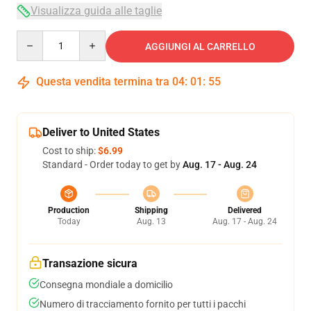
Visualizza guida alle taglie
Quantity
AGGIUNGI AL CARRELLO
Questa vendita termina tra
04
:
01
:
54
Deliver to United States
Cost to ship:
$6.99
Standard - Order today to get by
Aug. 17 - Aug. 24
Production
Shipping
Delivered
Today
Aug. 13
Aug. 17 - Aug. 24
Transazione sicura
Consegna mondiale a domicilio
Numero di tracciamento fornito per tutti i pacchi