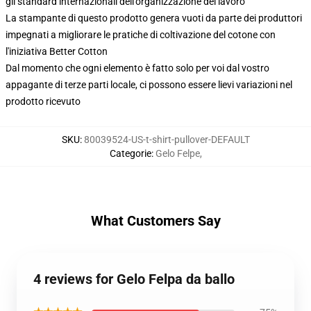
gli standard internazionali dell'organizzazione del lavoro
La stampante di questo prodotto genera vuoti da parte dei produttori
impegnati a migliorare le pratiche di coltivazione del cotone con
l'iniziativa Better Cotton
Dal momento che ogni elemento è fatto solo per voi dal vostro
appagante di terze parti locale, ci possono essere lievi variazioni nel
prodotto ricevuto
SKU
:
80039524-US-t-shirt-pullover-DEFAULT
Categorie
:
Gelo Felpe
,
What Customers Say
4 reviews for Gelo Felpa da ballo