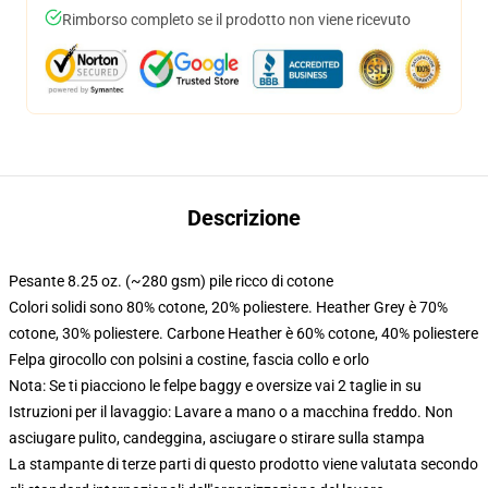
Rimborso completo se il prodotto non viene ricevuto
Descrizione
Pesante 8.25 oz. (~280 gsm) pile ricco di cotone
Colori solidi sono 80% cotone, 20% poliestere. Heather Grey è 70%
cotone, 30% poliestere. Carbone Heather è 60% cotone, 40% poliestere
Felpa girocollo con polsini a costine, fascia collo e orlo
Nota: Se ti piacciono le felpe baggy e oversize vai 2 taglie in su
Istruzioni per il lavaggio: Lavare a mano o a macchina freddo. Non
asciugare pulito, candeggina, asciugare o stirare sulla stampa
La stampante di terze parti di questo prodotto viene valutata secondo