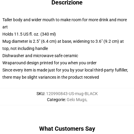
Descrizione
Taller body and wider mouth to make room for more drink and more
art
Holds 11.5 US fl. oz. (340 ml)
Mug diameter is 2.5" (6.4 cm) at base, widening to 3.6" (9.2 cm) at
top, not including handle
Dishwasher and microwave safe ceramic
Wraparound design printed for you when you order
Since every item is made just for you by your local third-party fulfiller,
there may be slight variances in the product received
SKU
:
120990843-US-mug-BLACK
Categorie
:
Gelo Mugs
,
What Customers Say