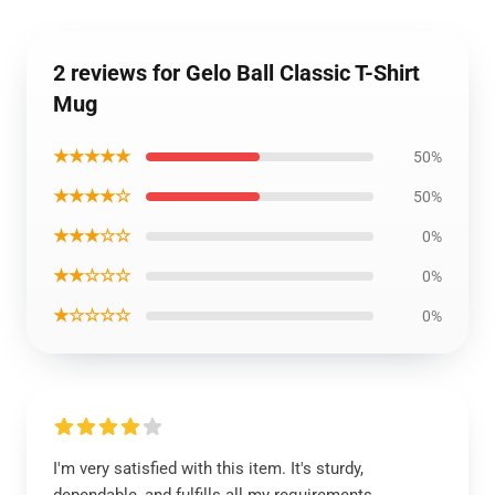
2 reviews for Gelo Ball Classic T-Shirt
Mug
★★★★★
50%
★★★★☆
50%
★★★☆☆
0%
★★☆☆☆
0%
★☆☆☆☆
0%
I'm very satisfied with this item. It's sturdy,