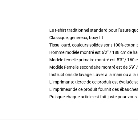
Le t-shirt traditionnel standard pour l'usure qu
Classique, généreux, boxy fit
Tissu lourd, couleurs solides sont 100% coton
Homme modèle montré est 6'2" / 188 cm de haut
Modèle femelle primaire montré est 5'3" / 160 cm
Modèle Femelle secondaire montré est de 5'9" /
Instructions de lavage: Laver à la main ou à la
L'imprimante tierce de ce produit est évaluée se
L'imprimeur de ce produit fournit des ébauches 
Puisque chaque article est fait juste pour vous p