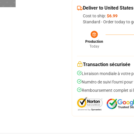
Deliver to United States
Cost to ship:
$6.99
Standard - Order today to g
Production
Today
Transaction sécurisée
Livraison mondiale à votre p
Numéro de suivi fourni pour t
Remboursement complet si le