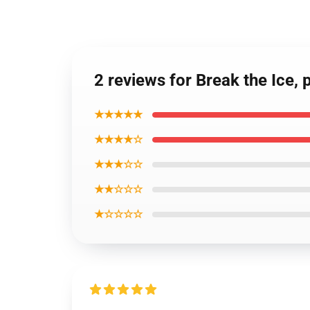
2 reviews for Break the Ice, 
★★★★★
★★★★☆
★★★☆☆
★★☆☆☆
★☆☆☆☆