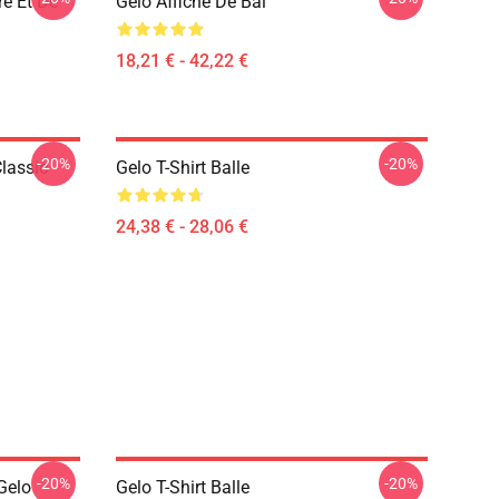
re Et De
Gelo Affiche De Bal
18,21 € - 42,22 €
-20%
-20%
lassic
Gelo T-Shirt Balle
24,38 € - 28,06 €
-20%
-20%
 Gelo
Gelo T-Shirt Balle