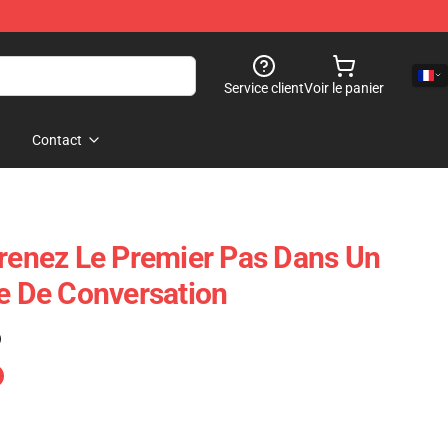
Service client
Voir le panier
Contact
Prenez Le Premier Pas Dans Un
ue De Conversation
)