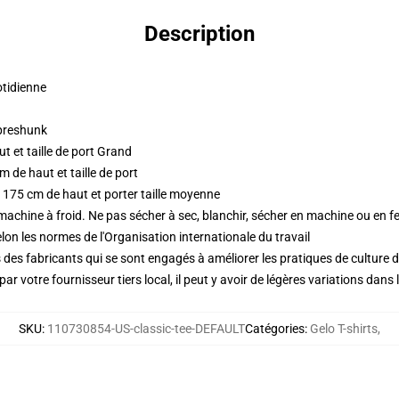
Description
otidienne
 preshunk
 et taille de port Grand
 de haut et taille de port
 175 cm de haut et porter taille moyenne
 machine à froid. Ne pas sécher à sec, blanchir, sécher en machine ou en fe
lon les normes de l'Organisation internationale du travail
des fabricants qui se sont engagés à améliorer les pratiques de culture du
ar votre fournisseur tiers local, il peut y avoir de légères variations dans 
SKU
:
110730854-US-classic-tee-DEFAULT
Catégories
:
Gelo T-shirts
,