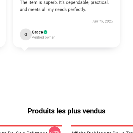
The item is superb. It’s dependable, practical,
and meets all my needs perfectly.
Apr 19, 2025
Grace
G
Verified owner
Produits les plus vendus
-20%