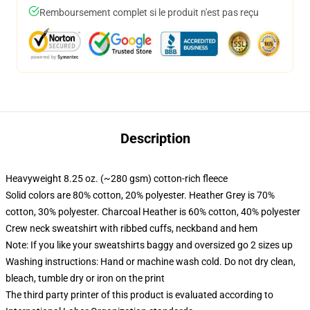
Remboursement complet si le produit n'est pas reçu
Description
Heavyweight 8.25 oz. (~280 gsm) cotton-rich fleece
Solid colors are 80% cotton, 20% polyester. Heather Grey is 70%
cotton, 30% polyester. Charcoal Heather is 60% cotton, 40% polyester
Crew neck sweatshirt with ribbed cuffs, neckband and hem
Note: If you like your sweatshirts baggy and oversized go 2 sizes up
Washing instructions: Hand or machine wash cold. Do not dry clean,
bleach, tumble dry or iron on the print
The third party printer of this product is evaluated according to