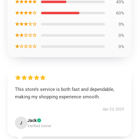
★★★★★
40%
★★★★☆
60%
★★★☆☆
0%
★★☆☆☆
0%
★☆☆☆☆
0%
This store’s service is both fast and dependable,
making my shopping experience smooth.
Apr 23, 2025
Jack
J
Verified owner