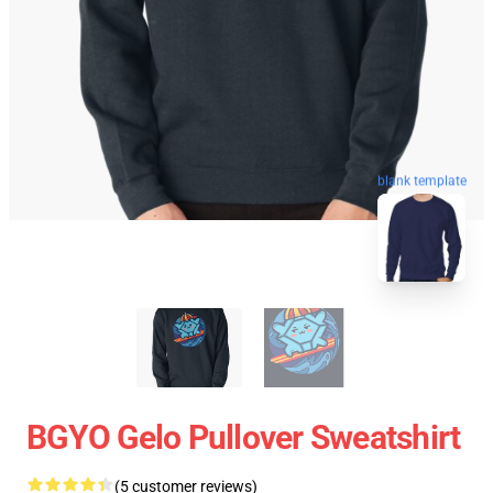
blank template
BGYO Gelo Pullover Sweatshirt
(5 customer reviews)