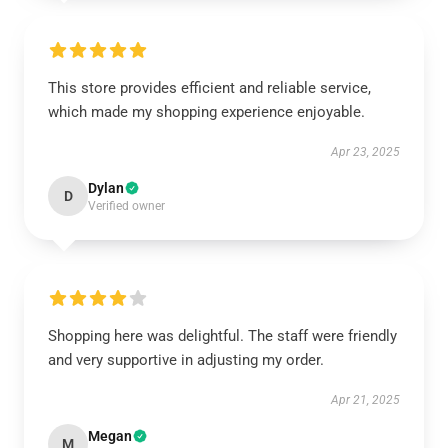
This store provides efficient and reliable service,
which made my shopping experience enjoyable.
Apr 23, 2025
Dylan
D
Verified owner
Shopping here was delightful. The staff were friendly
and very supportive in adjusting my order.
Apr 21, 2025
Megan
M