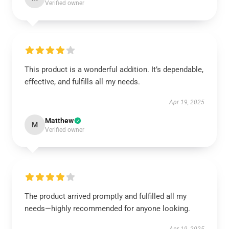
Verified owner
This product is a wonderful addition. It’s dependable,
effective, and fulfills all my needs.
Apr 19, 2025
Matthew
M
Verified owner
The product arrived promptly and fulfilled all my
needs—highly recommended for anyone looking.