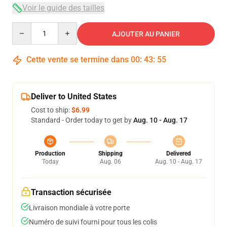
Voir le guide des tailles
Quantity
AJOUTER AU PANIER
Cette vente se termine dans
00
:
43
:
54
Deliver to United States
Cost to ship:
$6.99
Standard - Order today to get by
Aug. 10 - Aug. 17
Production
Shipping
Delivered
Today
Aug. 06
Aug. 10 - Aug. 17
Transaction sécurisée
Livraison mondiale à votre porte
Numéro de suivi fourni pour tous les colis