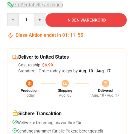
Größentabelle anzeigen
Quantity
IN DEN WARENKORB
Diese Aktion endet in
01
:
11
:
54
Deliver to United States
Cost to ship:
$6.99
Standard - Order today to get by
Aug. 10 - Aug. 17
Production
Shipping
Delivered
Today
Aug. 06
Aug. 10 - Aug. 17
Sichere Transaktion
Weltweite Lieferung bis vor Ihre Tür
Sendungsnummer für alle Pakete bereitgestellt