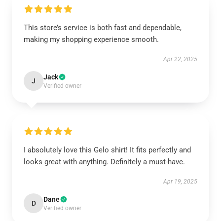
This store’s service is both fast and dependable,
making my shopping experience smooth.
Apr 22, 2025
Jack
J
Verified owner
I absolutely love this Gelo shirt! It fits perfectly and
looks great with anything. Definitely a must-have.
Apr 19, 2025
Dane
D
Verified owner