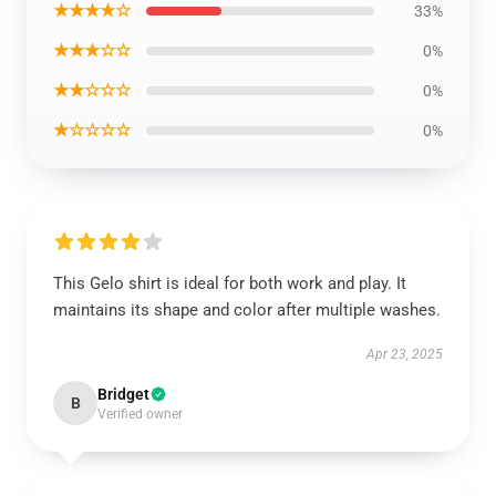
★★★★☆
33%
★★★☆☆
0%
★★☆☆☆
0%
★☆☆☆☆
0%
This Gelo shirt is ideal for both work and play. It
maintains its shape and color after multiple washes.
Apr 23, 2025
Bridget
B
Verified owner