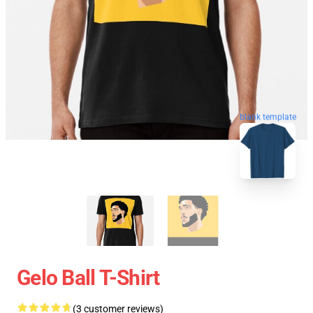
blank template
Gelo Ball T-Shirt
(3 customer reviews)