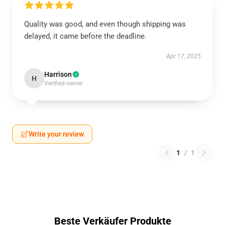
Quality was good, and even though shipping was
delayed, it came before the deadline.
Apr 17, 2025
Harrison
H
Verified owner
Write your review
1
/
1
Beste Verkäufer Produkte