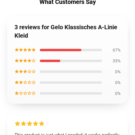
What Customers Say
3 reviews for Gelo Klassisches A-Linie
Kleid
★★★★★
67%
★★★★☆
33%
★★★☆☆
0%
★★☆☆☆
0%
★☆☆☆☆
0%