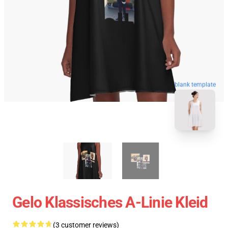
blank template
Gelo Klassisches A-Linie Kleid
(3 customer reviews)